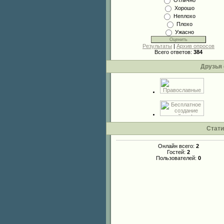
Отлично
Хорошо
Неплохо
Плохо
Ужасно
Результаты
|
Архив опросов
Всего ответов:
384
Друзья 
Стати
Онлайн всего:
2
Гостей:
2
Пользователей:
0