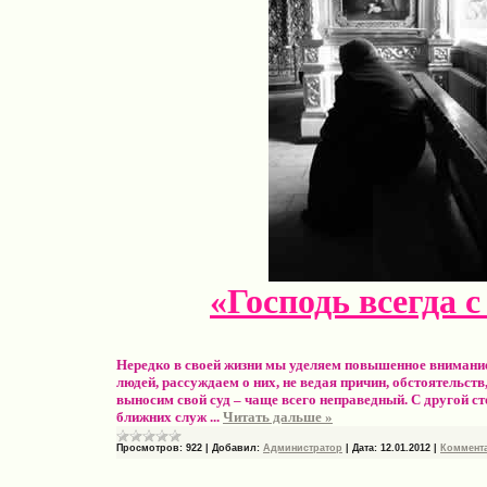
«Господь всегда 
Нередко в своей жизни мы уделяем повышенное вниман
людей, рассуждаем о них, не ведая причин, обстоятельств
выносим свой суд – чаще всего неправедный. С другой с
ближних служ
...
Читать дальше »
Просмотров:
922
|
Добавил:
Администратор
|
Дата:
12.01.2012
|
Коммента