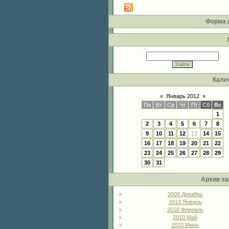
Форма 
Кале
«
Январь 2012
»
Пн
Вт
Ср
Чт
Пт
Сб
Вс
1
2
3
4
5
6
7
8
9
10
11
12
13
14
15
16
17
18
19
20
21
22
23
24
25
26
27
28
29
30
31
Архив за
2009 Декабрь
2010 Январь
2010 Февраль
2010 Май
2010 Июнь