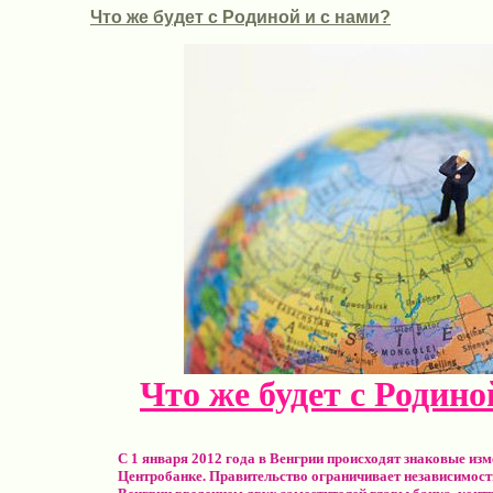
Что же будет с Родиной и с нами?
Что же будет с Родино
С 1 января 2012 года в Венгрии происходят знаковые изм
Центробанке. Правительство ограничивает независимост