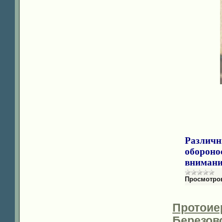
Различн
обороно
внимани
Просмотро
Протоие
Березов