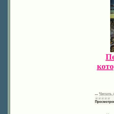
Пе
кото
...
Читать 
Просмотро