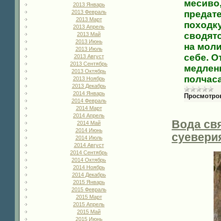
месиво,
2013 Январь
предат
2013 Февраль
2013 Март
походку
2013 Апрель
сводятс
2013 Май
2013 Июнь
на моли
2013 Июль
себе. О
2013 Август
2013 Сентябрь
медленн
2013 Октябрь
полчаса
2013 Ноябрь
2013 Декабрь
2014 Январь
Просмотро
2014 Февраль
2014 Март
2014 Апрель
Вода св
2014 Май
2014 Июнь
суевери
2014 Июль
2014 Август
2014 Сентябрь
2014 Октябрь
2014 Ноябрь
2014 Декабрь
2015 Январь
2015 Февраль
2015 Март
2015 Апрель
2015 Май
2015 Июнь