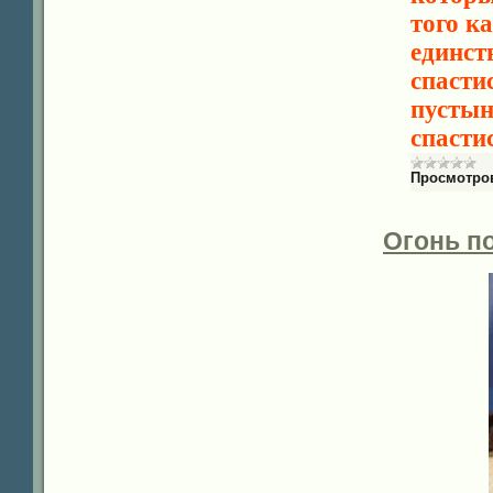
того к
единст
спасти
пустын
спасти
Просмотро
Огонь п